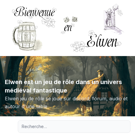
Elwen est un jeu de rôle dans un univers
médiéval fantastique
Elwen jeu de rôle se joue sur discord, forum, audio et
autour d'une table
Recherche avancée