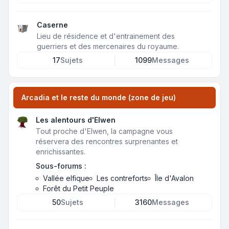
Caserne
Lieu de résidence et d'entrainement des
guerriers et des mercenaires du royaume.
17
Sujets
1099
Messages
Arcadia et le reste du monde (zone de jeu)
Les alentours d'Elwen
Tout proche d'Elwen, la campagne vous
réservera des rencontres surprenantes et
enrichissantes.
Sous-forums :
Vallée elfique
Les contreforts
Île d'Avalon
Forêt du Petit Peuple
50
Sujets
3160
Messages