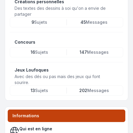
Créations personnelles
Des textes des dessins à soi qu'on a envie de
partager
9
Sujets
45
Messages
Concours
16
Sujets
147
Messages
Jeux Loufoques
Avec des dés ou pas mais des jeux qui font
sourire.
13
Sujets
202
Messages
Informations
Qui est en ligne