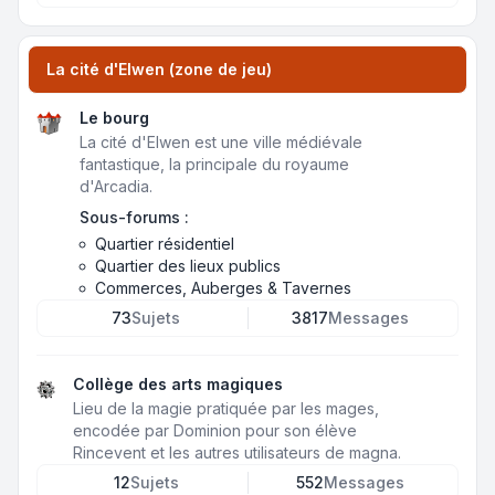
La cité d'Elwen (zone de jeu)
Le bourg
La cité d'Elwen est une ville médiévale
fantastique, la principale du royaume
d'Arcadia.
Sous-forums :
Quartier résidentiel
Quartier des lieux publics
Commerces, Auberges & Tavernes
73
Sujets
3817
Messages
Collège des arts magiques
Lieu de la magie pratiquée par les mages,
encodée par Dominion pour son élève
Rincevent et les autres utilisateurs de magna.
12
Sujets
552
Messages