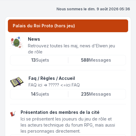
Nous sommes le dim. 9 août 2026 05:36
Palais du Roi Proto (hors jeu)
News
Retrouvez toutes les maj, news d'Elwen jeu
de rôle
13
Sujets
588
Messages
Faq / Règles / Accueil
FAQ ici =>
?????
<=ici FAQ
14
Sujets
235
Messages
Présentation des membres de la cité
Ici se présentent les joueurs du jeu de rôle et
les acteurs technique du forum RPG, mais aussi
les personnages directement.