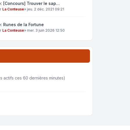
: [Concours] Trouver le sap…
ar
La Conteuse
»
jeu. 2 déc. 2021 09:21
: Runes de la Fortune
ar
La Conteuse
»
mer. 3 juin 2026 12:50
eurs actifs ces 60 dernières minutes)