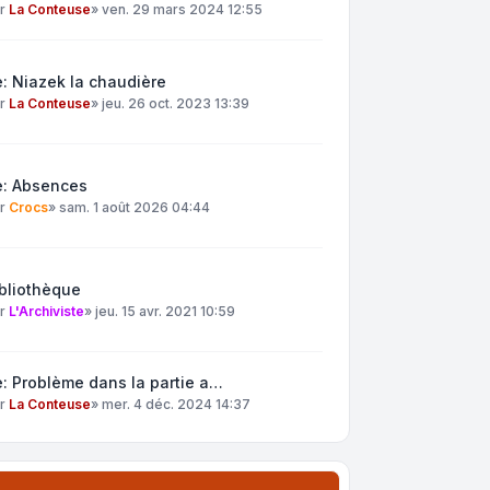
ar
La Conteuse
»
ven. 29 mars 2024 12:55
: Niazek la chaudière
ar
La Conteuse
»
jeu. 26 oct. 2023 13:39
e: Absences
ar
Crocs
»
sam. 1 août 2026 04:44
bliothèque
ar
L'Archiviste
»
jeu. 15 avr. 2021 10:59
: Problème dans la partie a…
ar
La Conteuse
»
mer. 4 déc. 2024 14:37