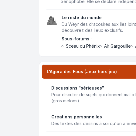
xénophobe. Elle se déclare indépen
Le reste du monde
Du Weyr des dracosires aux îles loint
découvrez des lieux exclusifs.
Sous-forums :
Sceau du Phénix
Air Gargouille
L'Agora des Fous (Jeux hors jeu)
Discussions "sérieuses"
Pour discuter de sujets qui donnent mal à 
(gros melons)
Créations personnelles
Des textes des dessins à soi qu'on a env