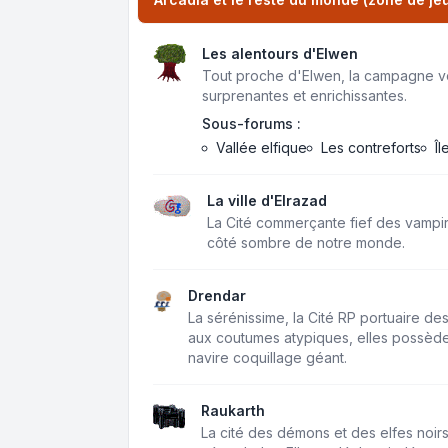
Les alentours d'Elwen
Tout proche d'Elwen, la campagne v
surprenantes et enrichissantes.
Sous-forums :
Vallée elfique
Les contreforts
Î
La ville d'Elrazad
La Cité commerçante fief des vampi
côté sombre de notre monde.
Drendar
La sérénissime, la Cité RP portuaire d
aux coutumes atypiques, elles possèden
navire coquillage géant.
Raukarth
La cité des démons et des elfes noir