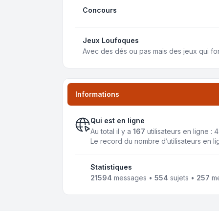
Concours
Jeux Loufoques
Avec des dés ou pas mais des jeux qui fon
Informations
Qui est en ligne
Au total il y a
167
utilisateurs en ligne : 
Le record du nombre d’utilisateurs en l
Statistiques
21594
messages •
554
sujets •
257
me