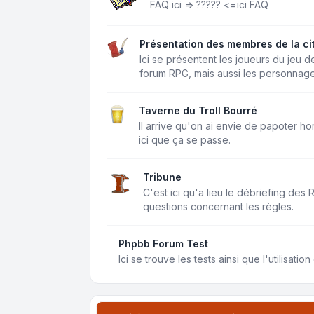
FAQ ici =>
?????
<=ici FAQ
Présentation des membres de la ci
Ici se présentent les joueurs du jeu d
forum RPG, mais aussi les personnage
Taverne du Troll Bourré
Il arrive qu'on ai envie de papoter ho
ici que ça se passe.
Tribune
C'est ici qu'a lieu le débriefing des
questions concernant les règles.
Phpbb Forum Test
Ici se trouve les tests ainsi que l'utilisati