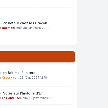
: RP Retour chez les Dracon…
ar
Daemon
»
mar. 30 juin 2026 20:10
: ça fait mal à la tête
ar
Crocs
»
ven. 23 févr. 2024 12:18
: Notes sur l’histoire d’El…
ar
La Conteuse
»
dim. 15 janv. 2023 13:19