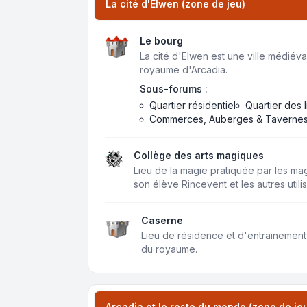
La cité d'Elwen (zone de jeu)
Le bourg
La cité d'Elwen est une ville médiéval
royaume d'Arcadia.
Sous-forums :
Quartier résidentiel
Quartier des 
Commerces, Auberges & Taverne
Collège des arts magiques
Lieu de la magie pratiquée par les m
son élève Rincevent et les autres util
Caserne
Lieu de résidence et d'entrainement
du royaume.
Arcadia et le reste du monde (zone de je