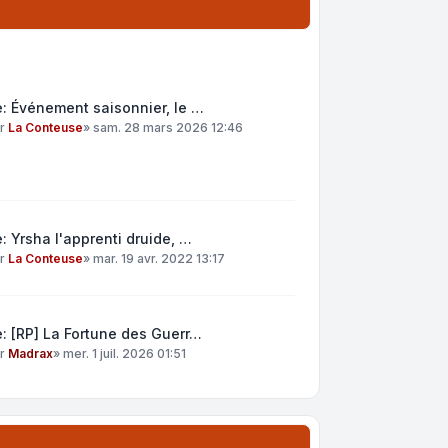
: Événement saisonnier, le …
ar
La Conteuse
»
sam. 28 mars 2026 12:46
: Yrsha l'apprenti druide, …
ar
La Conteuse
»
mar. 19 avr. 2022 13:17
: [RP] La Fortune des Guerr…
ar
Madrax
»
mer. 1 juil. 2026 01:51