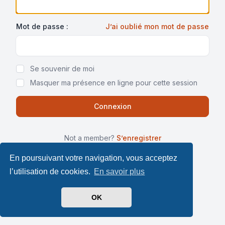
Mot de passe :
J’ai oublié mon mot de passe
Show Password
Se souvenir de moi
Masquer ma présence en ligne pour cette session
Not a member?
S’enregistrer
En poursuivant votre navigation, vous acceptez
l’utilisation de cookies.
En savoir plus
OK