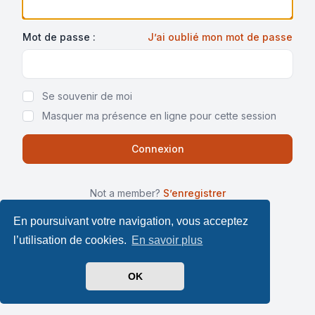
Mot de passe :
J’ai oublié mon mot de passe
Show Password
Se souvenir de moi
Masquer ma présence en ligne pour cette session
Not a member?
S’enregistrer
En poursuivant votre navigation, vous acceptez
l’utilisation de cookies.
En savoir plus
OK