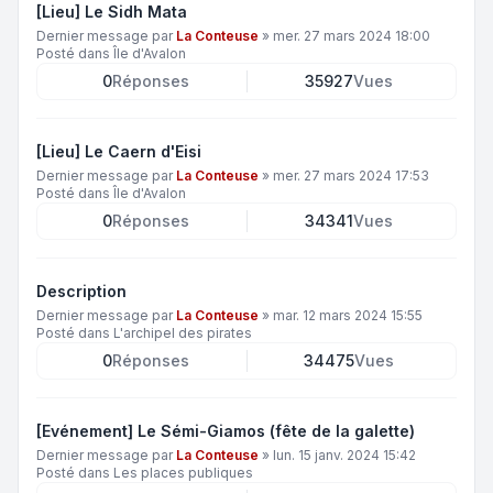
[Lieu] Le Sidh Mata
Dernier message par
La Conteuse
»
mer. 27 mars 2024 18:00
Posté dans
Île d'Avalon
0
Réponses
35927
Vues
[Lieu] Le Caern d'Eisi
Dernier message par
La Conteuse
»
mer. 27 mars 2024 17:53
Posté dans
Île d'Avalon
0
Réponses
34341
Vues
Description
Dernier message par
La Conteuse
»
mar. 12 mars 2024 15:55
Posté dans
L'archipel des pirates
0
Réponses
34475
Vues
[Evénement] Le Sémi-Giamos (fête de la galette)
Dernier message par
La Conteuse
»
lun. 15 janv. 2024 15:42
Posté dans
Les places publiques