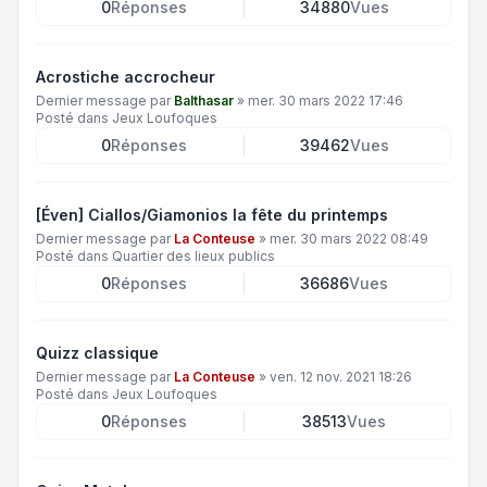
0
Réponses
34880
Vues
Acrostiche accrocheur
Dernier message par
Balthasar
»
mer. 30 mars 2022 17:46
Posté dans
Jeux Loufoques
0
Réponses
39462
Vues
[Éven] Ciallos/Giamonios la fête du printemps
Dernier message par
La Conteuse
»
mer. 30 mars 2022 08:49
Posté dans
Quartier des lieux publics
0
Réponses
36686
Vues
Quizz classique
Dernier message par
La Conteuse
»
ven. 12 nov. 2021 18:26
Posté dans
Jeux Loufoques
0
Réponses
38513
Vues