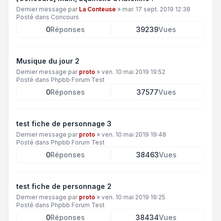
Dernier message par
La Conteuse
»
mar. 17 sept. 2019 12:38
Posté dans
Concours
0
Réponses
39239
Vues
Musique du jour 2
Dernier message par
proto
»
ven. 10 mai 2019 19:52
Posté dans
Phpbb Forum Test
0
Réponses
37577
Vues
test fiche de personnage 3
Dernier message par
proto
»
ven. 10 mai 2019 19:48
Posté dans
Phpbb Forum Test
0
Réponses
38463
Vues
test fiche de personnage 2
Dernier message par
proto
»
ven. 10 mai 2019 19:25
Posté dans
Phpbb Forum Test
0
Réponses
38434
Vues