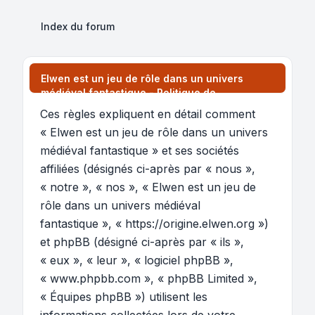
Index du forum
Elwen est un jeu de rôle dans un univers
médiéval fantastique - Politique de
confidentialité
Ces règles expliquent en détail comment
« Elwen est un jeu de rôle dans un univers
médiéval fantastique » et ses sociétés
affiliées (désignés ci-après par « nous »,
« notre », « nos », « Elwen est un jeu de
rôle dans un univers médiéval
fantastique », « https://origine.elwen.org »)
et phpBB (désigné ci-après par « ils »,
« eux », « leur », « logiciel phpBB »,
« www.phpbb.com », « phpBB Limited »,
« Équipes phpBB ») utilisent les