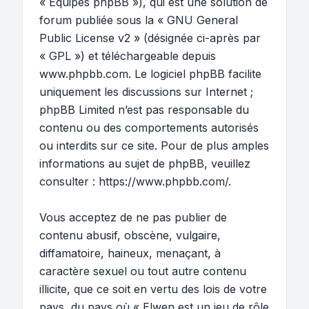
« Équipes phpBB »), qui est une solution de
forum publiée sous la «
GNU General
Public License v2
» (désignée ci-après par
« GPL ») et téléchargeable depuis
www.phpbb.com
. Le logiciel phpBB facilite
uniquement les discussions sur Internet ;
phpBB Limited n’est pas responsable du
contenu ou des comportements autorisés
ou interdits sur ce site. Pour de plus amples
informations au sujet de phpBB, veuillez
consulter :
https://www.phpbb.com/
.
Vous acceptez de ne pas publier de
contenu abusif, obscène, vulgaire,
diffamatoire, haineux, menaçant, à
caractère sexuel ou tout autre contenu
illicite, que ce soit en vertu des lois de votre
pays, du pays où « Elwen est un jeu de rôle