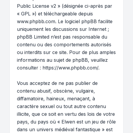
Public License v2
» (désignée ci-après par
« GPL ») et téléchargeable depuis
www.phpbb.com
. Le logiciel phpBB facilite
uniquement les discussions sur Internet ;
phpBB Limited n’est pas responsable du
contenu ou des comportements autorisés
ou interdits sur ce site. Pour de plus amples
informations au sujet de phpBB, veuillez
consulter :
https://www.phpbb.com/
.
Vous acceptez de ne pas publier de
contenu abusif, obscène, vulgaire,
diffamatoire, haineux, menaçant, à
caractère sexuel ou tout autre contenu
illicite, que ce soit en vertu des lois de votre
pays, du pays où « Elwen est un jeu de rôle
dans un univers médiéval fantastique » est