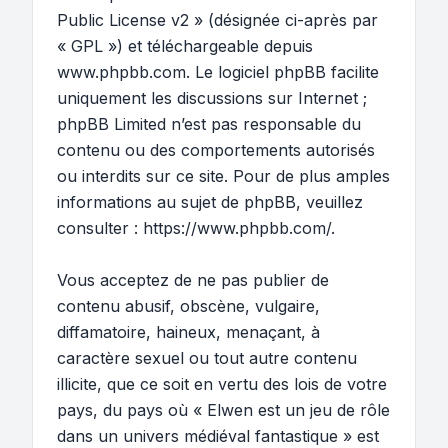
Public License v2
» (désignée ci-après par
« GPL ») et téléchargeable depuis
www.phpbb.com
. Le logiciel phpBB facilite
uniquement les discussions sur Internet ;
phpBB Limited n’est pas responsable du
contenu ou des comportements autorisés
ou interdits sur ce site. Pour de plus amples
informations au sujet de phpBB, veuillez
consulter :
https://www.phpbb.com/
.
Vous acceptez de ne pas publier de
contenu abusif, obscène, vulgaire,
diffamatoire, haineux, menaçant, à
caractère sexuel ou tout autre contenu
illicite, que ce soit en vertu des lois de votre
pays, du pays où « Elwen est un jeu de rôle
dans un univers médiéval fantastique » est