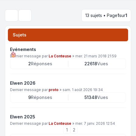
13 sujets • Page
1
sur
1
Rechercher
Sujets
Evénements
Dernier message par
La Conteuse
»
mer. 21 mars 2018 21:59
2
Réponses
22618
Vues
Elwen 2026
Dernier message par
proto
»
sam. 1 août 2026 19:34
9
Réponses
51348
Vues
Elwen 2025
Dernier message par
La Conteuse
»
mer. 7 janv. 2026 12:54
1
2