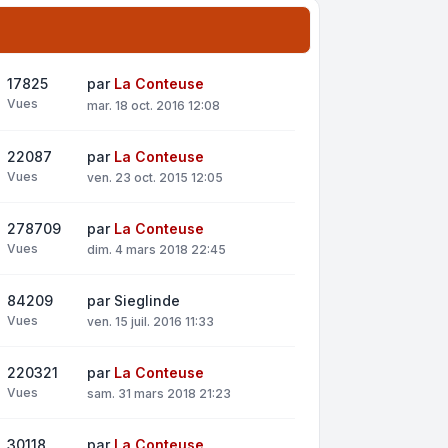
17825
par
La Conteuse
Vues
mar. 18 oct. 2016 12:08
22087
par
La Conteuse
Vues
ven. 23 oct. 2015 12:05
278709
par
La Conteuse
Vues
dim. 4 mars 2018 22:45
84209
par
Sieglinde
Vues
ven. 15 juil. 2016 11:33
220321
par
La Conteuse
Vues
sam. 31 mars 2018 21:23
30118
par
La Conteuse