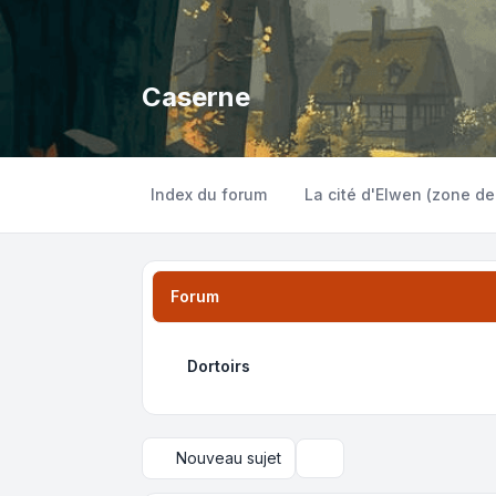
Caserne
Index du forum
La cité d'Elwen (zone de
Forum
Dortoirs
Nouveau sujet
Rechercher