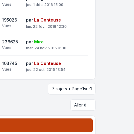
Vues
jeu. 1 déc. 2016 15:09
195026
par
La Conteuse
Vues
lun. 22 févr. 2016 12:30
236625
par
Mira
Vues
mar. 24 nov. 2015 16:10
103745
par
La Conteuse
Vues
jeu. 22 oct. 2015 13:54
7 sujets • Page
1
sur
1
Aller à