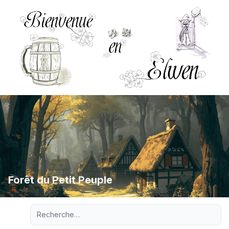
Forêt du Petit Peuple
Recherche avancée