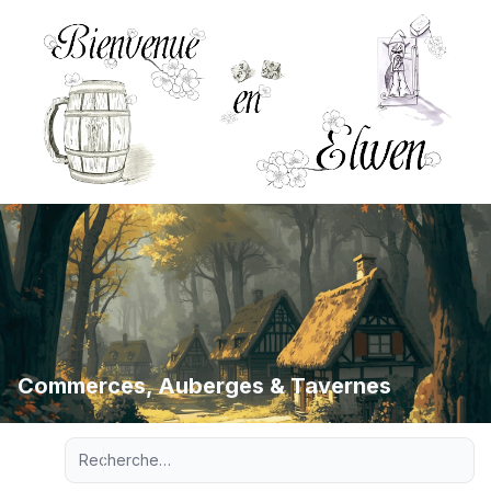
Commerces, Auberges & Tavernes
Recherche avancée