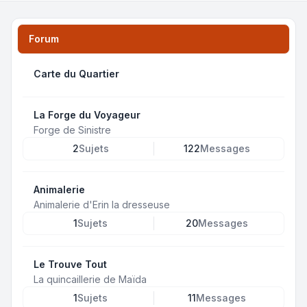
Forum
Carte du Quartier
La Forge du Voyageur
Forge de Sinistre
2
Sujets
122
Messages
Animalerie
Animalerie d'Erin la dresseuse
1
Sujets
20
Messages
Le Trouve Tout
La quincaillerie de Maïda
1
Sujets
11
Messages