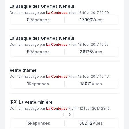
La Banque des Gnomes (vendu)
Dernier message par
La Conteuse
»
lun. 13 févr. 2017 10:59
0
Réponses
17900
Vues
La Banque des Gnomes (vendu)
Dernier message par
La Conteuse
»
lun. 13 févr. 2017 10:55
8
Réponses
36125
Vues
Vente d'arme
Dernier message par
La Conteuse
»
lun. 13 févr. 2017 10:47
1
Réponses
18071
Vues
[RP] La vente minière
Dernier message par
La Conteuse
»
dim. 12 févr. 2017 23:12
1
2
15
Réponses
50242
Vues