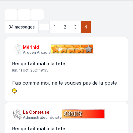
Outils de sujet
Rechercher
Précédente
34 messages
1
2
3
4
Mérinid
Arquen Arcadia
Re: ça fait mal à la tête
lun. 11 oct. 2021 19:35
Fais comme moi, ne te soucies pas de la poste
La Conteuse
Administrateur du site
Re: ça fait mal à la tête