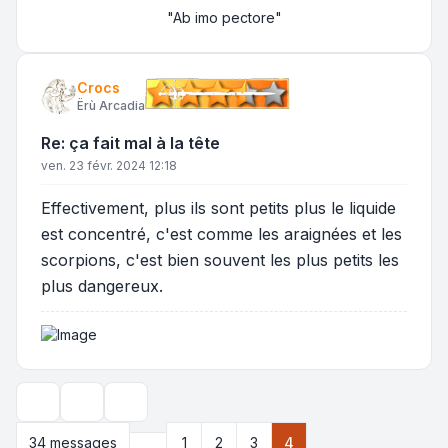
"Ab imo pectore"
Crocs
Ërù Arcadia
Re: ça fait mal à la tête
ven. 23 févr. 2024 12:18
Effectivement, plus ils sont petits plus le liquide
est concentré, c'est comme les araignées et les
scorpions, c'est bien souvent les plus petits les
plus dangereux.
Outils de sujet
Options d’affichage et de tri
Précédente
34 messages
1
2
3
4