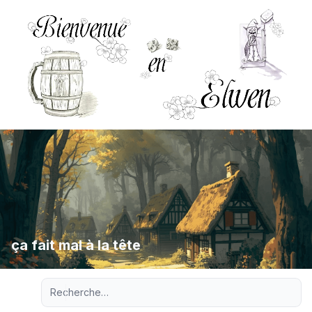
ça fait mal à la tête
Recherche avancée