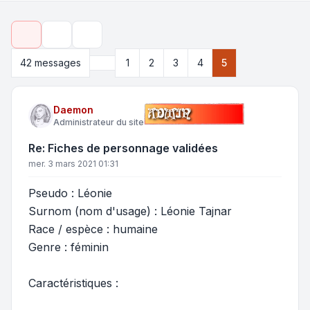
Outils de sujet
Rechercher
Précédente
42 messages
1
2
3
4
5
Daemon
Administrateur du site
Re: Fiches de personnage validées
mer. 3 mars 2021 01:31
Pseudo : Léonie
Surnom (nom d'usage) : Léonie Tajnar
Race / espèce : humaine
Genre : féminin
Caractéristiques :