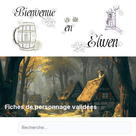
Fiches de personnage validées
Recherche avancée