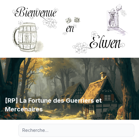
[RP] La Fortune des Guerriers et
Mercenaires
Recherche avancée