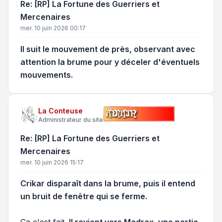
Re: [RP] La Fortune des Guerriers et
Mercenaires
mer. 10 juin 2026 00:17
Il suit le mouvement de près, observant avec
attention la brume pour y déceler d'éventuels
mouvements.
La Conteuse
Administrateur du site
Re: [RP] La Fortune des Guerriers et
Mercenaires
mer. 10 juin 2026 15:17
Crikar disparaît dans la brume, puis il entend
un bruit de fenêtre qui se ferme.
Ça c'est fait.
Il revient vers Madrax, une partie