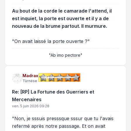
Au bout de la corde le camarade l'attend, il
est inquiet, la porte est ouverte et il y a de
nouveau de la brume partout. Il murmure.
"On avait laissé la porte ouverte ?"
"Ab imo pectore"
Madrax
Tùrnëse
Re: [RP] La Fortune des Guerriers et
Mercenaires
ven. 5 juin 2026 09:28
"Non, je sssuis presssque sssur que tu l'avais
refermé après notre passsage. Et on avait