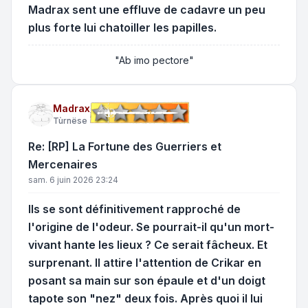
Madrax sent une effluve de cadavre un peu
plus forte lui chatoiller les papilles.
"Ab imo pectore"
Madrax
Tùrnëse
Re: [RP] La Fortune des Guerriers et
Mercenaires
sam. 6 juin 2026 23:24
Ils se sont définitivement rapproché de
l'origine de l'odeur. Se pourrait-il qu'un mort-
vivant hante les lieux ? Ce serait fâcheux. Et
surprenant. Il attire l'attention de Crikar en
posant sa main sur son épaule et d'un doigt
tapote son "nez" deux fois. Après quoi il lui